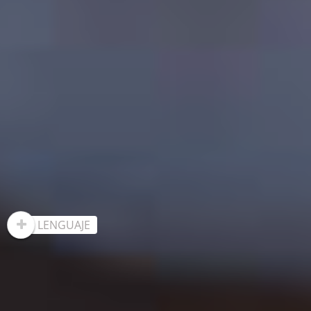
LENGUAJE