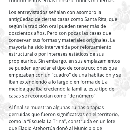
conocimientos en las construcciones modernas.
Los entrevistados señalan con asombro la
antigüedad de ciertas casas como Santa Rita, que
según la tradición oral pueden tener más de
doscientos años. Pero son pocas las casas que
conservan sus formas y materiales originales. La
mayoría ha sido intervenida por reforzamiento
estructural o por intereses estéticos de sus
propietarios. Sin embargo, en sus emplazamientos
se pueden apreciar el tipo de construcciones que
empezaban con un “cuadro” de una habitación y se
iban extendiendo a lo largo o en forma de L a
medida que iba creciendo la familia, este tipo de
casas se reconocían como “de número”.
Al final se muestran algunas ruinas o tapias
derruidas que fueron significativas en el territorio,
como la “Escuela La Trina”, construida en un lote
que Eladio Atehortúa donó al Municipio de