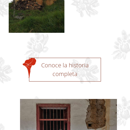
Conoce la historia
completa