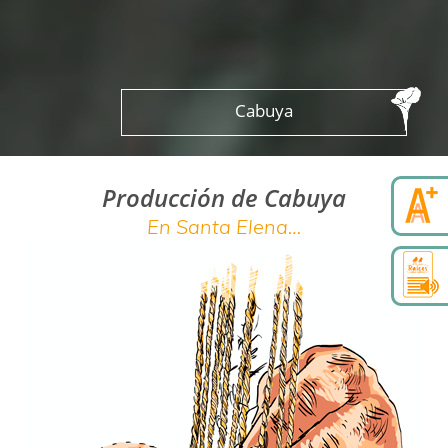
Cabuya
Producción de Cabuya
En Santa Elena…