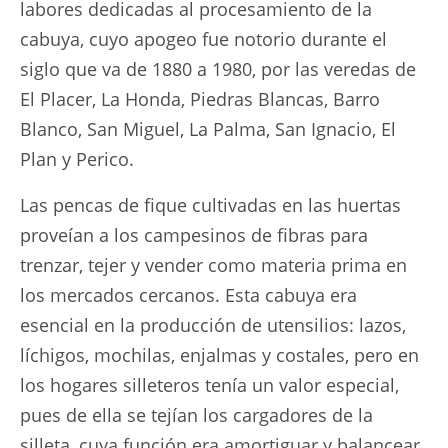
labores dedicadas al procesamiento de la
cabuya, cuyo apogeo fue notorio durante el
siglo que va de 1880 a 1980, por las veredas de
El Placer, La Honda, Piedras Blancas, Barro
Blanco, San Miguel, La Palma, San Ignacio, El
Plan y Perico.
Las pencas de fique cultivadas en las huertas
proveían a los campesinos de fibras para
trenzar, tejer y vender como materia prima en
los mercados cercanos. Esta cabuya era
esencial en la producción de utensilios: lazos,
líchigos, mochilas, enjalmas y costales, pero en
los hogares silleteros tenía un valor especial,
pues de ella se tejían los cargadores de la
silleta, cuya función era amortiguar y balancear