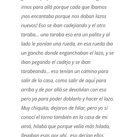
irnos para allá porque cada que íbamos
¡nos encantaba porque nos daban lazos
nuevos! Eso se iban cadejiando y el otro
taraba… una taraba eso era un palito y al
lado le ponían una rueda, en esa rueda iba
un gancho donde enganchaban el lazo, y se
iban pegando el cadejo y se iban
tarabeando… eso tenían un camino para
salir de la casa, como salir de aquí para
arriba y de por allá se devolvían con eso
pero ya para poder doblarlo y hacer el lazo.
Muy chiquita, dejaron de hilar, pero yo sí
conocí el torno también en la casa de mi
amá, hilaba que porque valía más hilada,
llevaban esas por ahí.. eso decían ellos