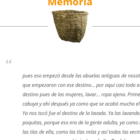
Memoria
pues eso empezó desde las abuelas antiguas de nosotr
que empezaron con ese destino… por aquí casi todo el
destino pues de las mujeres, lavar… ropa ajena. Prime
cabuya y ahí después ya como que se acabó mucho el 
Ya nos tocó fue el destino de la lavada. Ya las lavan
poquitas, porque eso era de la gente adulta, ya com
las tías de ella, como las tías mías y así todas las veci