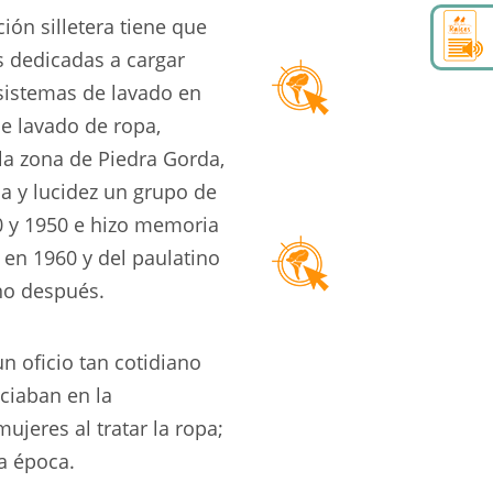
ión silletera tiene que
s dedicadas a cargar
sistemas de lavado en
de lavado de ropa,
 la zona de Piedra Gorda,
a y lucidez un grupo de
0 y 1950 e hizo memoria
 en 1960 y del paulatino
no después.
n oficio tan cotidiano
ciaban en la
ujeres al tratar la ropa;
a época.