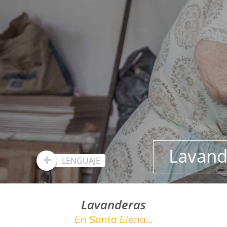
Lavand
LENGUAJE
Lavanderas
En Santa Elena…