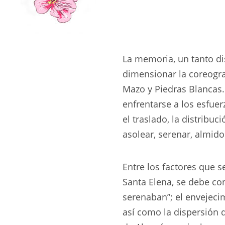
La memoria, un tanto dis
dimensionar la coreogra
Mazo y Piedras Blancas.
enfrentarse a los esfuer
el traslado, la distribu
asolear, serenar, almid
Entre los factores que 
Santa Elena, se debe con
serenaban”; el envejeci
así como la dispersión d