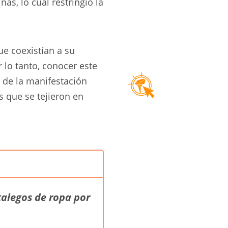
s, lo cual restringió la
ue coexistían a su
lo tanto, conocer este
 de la manifestación
s que se tejieron en
talegos de ropa por