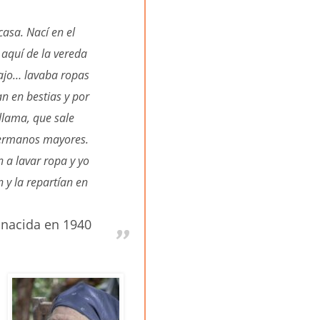
asa. Nací en el
aquí de la vereda
bajo… lavaba ropas
an en bestias y por
llama, que sale
hermanos mayores.
 a lavar ropa y yo
n y la repartían en
, nacida en 1940