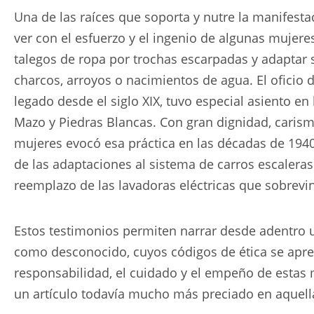
Una de las raíces que soporta y nutre la manifestac
ver con el esfuerzo y el ingenio de algunas mujere
talegos de ropa por trochas escarpadas y adaptar 
charcos, arroyos o nacimientos de agua. El oficio 
legado desde el siglo XIX, tuvo especial asiento en
Mazo y Piedras Blancas. Con gran dignidad, carism
mujeres evocó esa práctica en las décadas de 194
de las adaptaciones al sistema de carros escaleras
reemplazo de las lavadoras eléctricas que sobrevi
Estos testimonios permiten narrar desde adentro u
como desconocido, cuyos códigos de ética se apre
responsabilidad, el cuidado y el empeño de estas m
un artículo todavía mucho más preciado en aquell