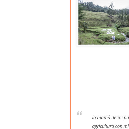
la mamá de mi papá
agricultura con mi