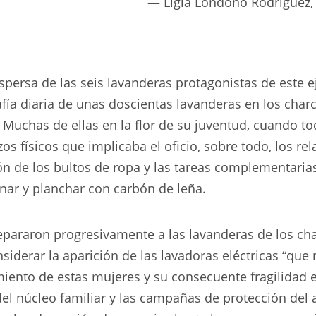
Ligia Londoño Rodríguez,
persa de las seis lavanderas protagonistas de este e
fía diaria de unas doscientas lavanderas en los char
 Muchas de ellas en la flor de su juventud, cuando t
zos físicos que implicaba el oficio, sobre todo, los re
ción de los bultos de ropa y las tareas complementarias
onar y planchar con carbón de leña.
separaron progresivamente a las lavanderas de los c
siderar la aparición de las lavadoras eléctricas “que
miento de estas mujeres y su consecuente fragilidad 
el núcleo familiar y las campañas de protección del a