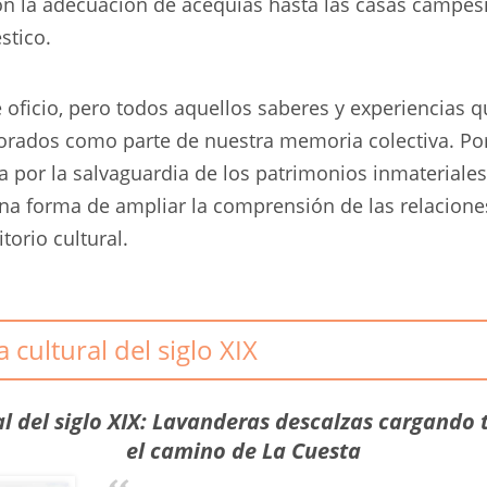
n la adecuación de acequias hasta las casas campesina
stico.
 oficio, pero todos aquellos saberes y experiencias q
orados como parte de nuestra memoria colectiva. Por 
 por la salvaguardia de los patrimonios inmateriales
 una forma de ampliar la comprensión de las relacione
torio cultural.
 cultural del siglo XIX
al del siglo XIX: Lavanderas descalzas cargando 
el camino de La Cuesta