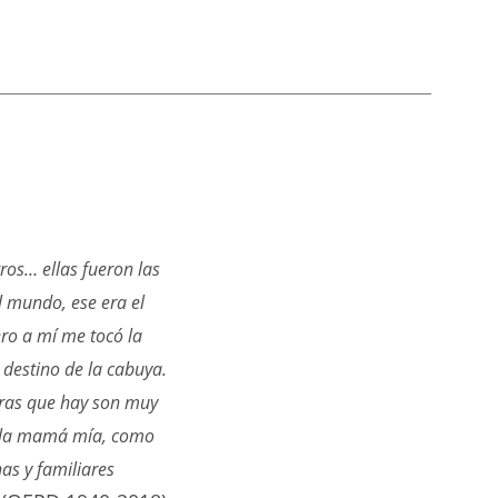
os… ellas fueron las
 mundo, ese era el
ro a mí me tocó la
destino de la cabuya.
deras que hay son muy
o la mamá mía, como
nas y familiares