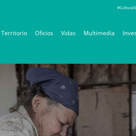
#CulturaSi
Territorio
Oficios
Vidas
Multimedia
Inve