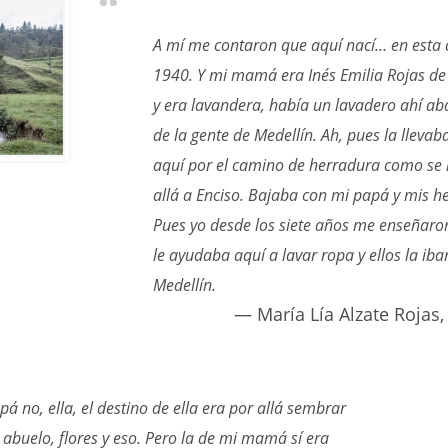
A mí me contaron que aquí nací… en esta c
1940. Y mi mamá era Inés Emilia Rojas de 
y era lavandera, había un lavadero ahí a
de la gente de Medellín. Ah, pues la llevab
aquí por el camino de herradura como se 
allá a Enciso. Bajaba con mi papá y mis 
Pues yo desde los siete años me enseñaron
le ayudaba aquí a lavar ropa y ellos la iba
Medellín.
María Lía Alzate Rojas
 no, ella, el destino de ella era por allá sembrar
 abuelo, flores y eso. Pero la de mi mamá sí era