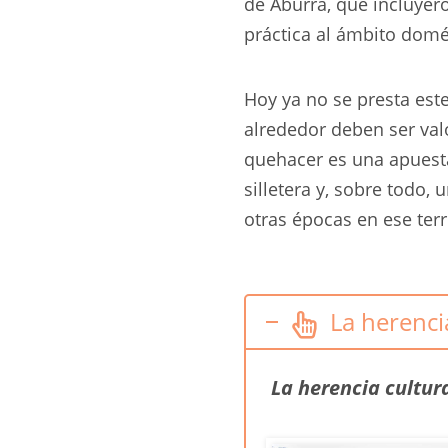
de Aburrá, que incluyero
práctica al ámbito domé
Hoy ya no se presta este
alrededor deben ser val
quehacer es una apuesta
silletera y, sobre todo,
otras épocas en ese terri
La herencia
La herencia cultur