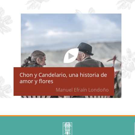
Chon y Candelario, una historia de
amor y flores
Manuel Efraín Londoño