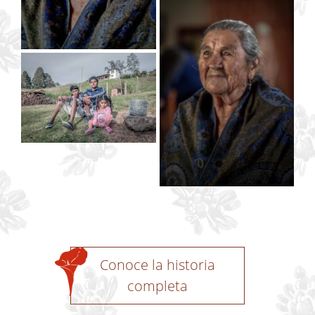
Conoce la historia
completa