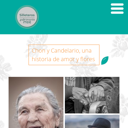
Chon y Candelario, una
historia de amor y flores