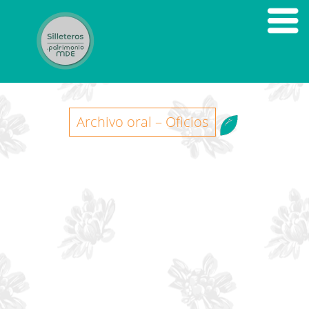
Archivo oral – Oficios